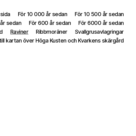
sida
För 10 000 år sedan
För 10 500 år sedan
 år sedan
För 600 år sedan
För 6000 år sedan
id
Raviner
Ribbmoräner
Svallgrusavlagringar
ll kartan över Höga Kusten och Kvarkens skärgård