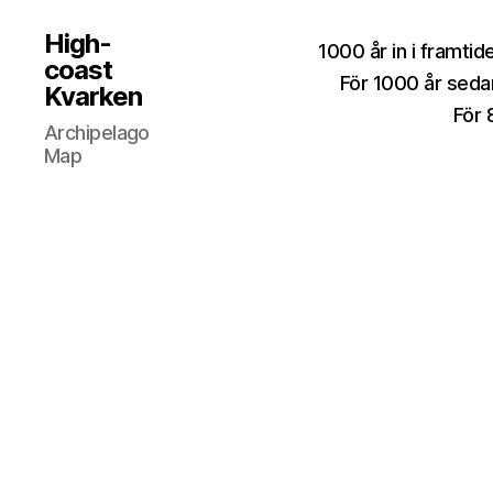
High-
1000 år in i framtid
coast
För 1000 år seda
Kvarken
För 
Archipelago
Map