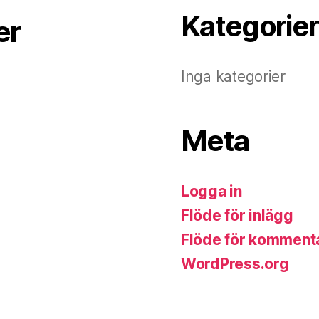
Kategorier
er
Inga kategorier
Meta
Logga in
Flöde för inlägg
Flöde för komment
WordPress.org